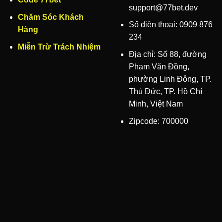
support@77bet.dev
Chăm Sóc Khách
Số điện thoại:
0909 876
Hàng
234
Miễn Trừ Trách Nhiệm
Địa chỉ:
Số 88, đường
Phạm Văn Đồng,
phường Linh Đông, TP.
Thủ Đức, TP. Hồ Chí
Minh, Việt Nam
Zipcode: 700000