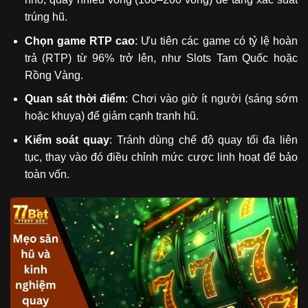
trúng hũ.
Chọn game RTP cao
: Ưu tiên các game có tỷ lệ hoàn
trả (RTP) từ 96% trở lên, như Slots Tam Quốc hoặc
Rồng Vàng.
Quan sát thời điểm
: Chơi vào giờ ít người (sáng sớm
hoặc khuya) để giảm cạnh tranh hũ.
Kiểm soát quay
: Tránh dùng chế độ quay tối đa liên
tục, thay vào đó điều chỉnh mức cược linh hoạt để bảo
toàn vốn.