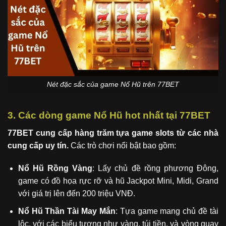
Nét đặc sắc của game Nổ Hũ trên 77BET
3. Các dòng game Nổ Hũ hot nhất tại 77BET
77BET cung cấp hàng trăm tựa game slots từ các nhà
cung cấp uy tín.
Các trò chơi nổi bật bao gồm:
Nổ Hũ Rồng Vàng
: Lấy chủ đề rồng phương Đông,
game có đồ họa rực rỡ và hũ Jackpot Mini, Midi, Grand
với giá trị lên đến 200 triệu VNĐ.
Nổ Hũ Thần Tài May Mắn
: Tựa game mang chủ đề tài
lộc, với các biểu tượng như vàng, túi tiền, và vòng quay