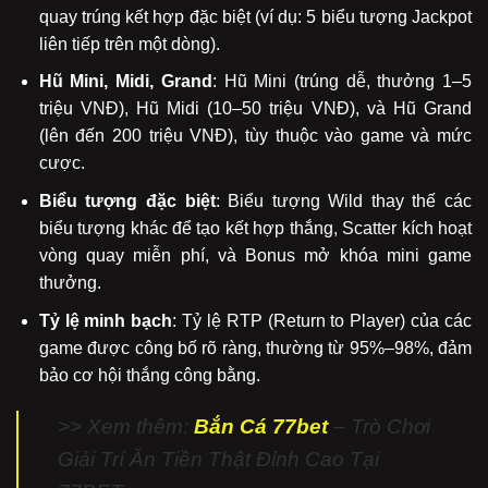
quay trúng kết hợp đặc biệt (ví dụ: 5 biểu tượng Jackpot
liên tiếp trên một dòng).
Hũ Mini, Midi, Grand
: Hũ Mini (trúng dễ, thưởng 1–5
triệu VNĐ), Hũ Midi (10–50 triệu VNĐ), và Hũ Grand
(lên đến 200 triệu VNĐ), tùy thuộc vào game và mức
cược.
Biểu tượng đặc biệt
: Biểu tượng Wild thay thế các
biểu tượng khác để tạo kết hợp thắng, Scatter kích hoạt
vòng quay miễn phí, và Bonus mở khóa mini game
thưởng.
Tỷ lệ minh bạch
: Tỷ lệ RTP (Return to Player) của các
game được công bố rõ ràng, thường từ 95%–98%, đảm
bảo cơ hội thắng công bằng.
>> Xem thêm:
Bắn Cá 77bet
– Trò Chơi
Giải Trí Ăn Tiền Thật Đỉnh Cao Tại