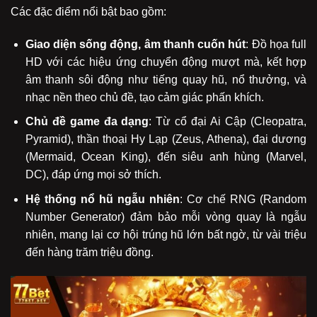
Các đặc điểm nổi bật bao gồm:
Giao diện sống động, âm thanh cuốn hút
: Đồ họa full
HD với các hiệu ứng chuyển động mượt mà, kết hợp
âm thanh sôi động như tiếng quay hũ, nổ thưởng, và
nhạc nền theo chủ đề, tạo cảm giác phấn khích.
Chủ đề game đa dạng
: Từ cổ đại Ai Cập (Cleopatra,
Pyramid), thần thoại Hy Lạp (Zeus, Athena), đại dương
(Mermaid, Ocean King), đến siêu anh hùng (Marvel,
DC), đáp ứng mọi sở thích.
Hệ thống nổ hũ ngẫu nhiên
: Cơ chế RNG (Random
Number Generator) đảm bảo mỗi vòng quay là ngẫu
nhiên, mang lại cơ hội trúng hũ lớn bất ngờ, từ vài triệu
đến hàng trăm triệu đồng.