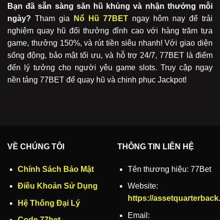
Bạn đã sẵn sàng săn hũ khủng và nhận thưởng mỗi
ngày?
Tham gia
Nổ Hũ 77BET
ngay hôm nay để trải
nghiệm quay hũ đổi thưởng đỉnh cao với hàng trăm tựa
game, thưởng 150%, và rút tiền siêu nhanh! Với giao diện
sống động, bảo mật tối ưu, và hỗ trợ 24/7, 77BET là điểm
đến lý tưởng cho người yêu game slots. Truy cập ngay
nền tảng 77BET để quay hũ và chinh phục Jackpot!
VỀ CHÚNG TÔI
THÔNG TIN LIÊN HỆ
Chính Sách Bảo Mật
Tên thương hiệu:
77Bet
Điều Khoản Sử Dụng
Website:
https://assetquarterback
Hệ Thống Đại Lý
Email:
Code 77bet