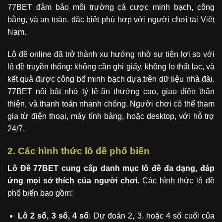
77BET đảm bảo môi trường cá cược minh bạch, công
bằng, và an toàn, đặc biệt phù hợp với người chơi tại Việt
Nam.
Lô đề online đã trở thành xu hướng nhờ sự tiện lợi so với
lô đề truyền thống: không cần ghi giấy, không lo thất lạc, và
kết quả được công bố minh bạch dựa trên dữ liệu nhà đài.
77BET nổi bật nhờ tỷ lệ ăn thưởng cao, giao diện thân
thiện, và thanh toán nhanh chóng. Người chơi có thể tham
gia từ điện thoại, máy tính bảng, hoặc desktop, với hỗ trợ
24/7.
2. Các hình thức lô đề phổ biến
Lô Đề 77BET cung cấp danh mục lô đề đa dạng, đáp
ứng mọi sở thích của người chơi.
Các hình thức lô đề
phổ biến bao gồm:
Lô 2 số, 3 số, 4 số
: Dự đoán 2, 3, hoặc 4 số cuối của