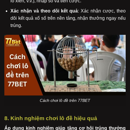
lô xiên, v.v.), nhập số và tiền cược.
Xác nhận và theo dõi kết quả
: Xác nhận cược, theo
dõi kết quả xổ số trên nền tảng, nhận thưởng ngay nếu
trúng.
Cách chơi lô đề trên 77BET
8. Kinh nghiệm chơi lô đề hiệu quả
Áp dụng kinh nghiệm giúp tăng cơ hội trúng thưởng