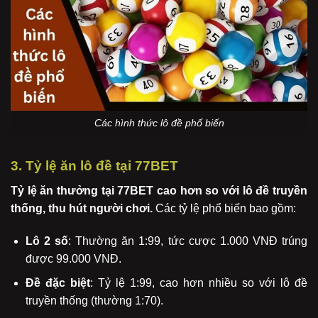
Các hình thức lô đề phổ biến
3. Tỷ lệ ăn lô đề tại 77BET
Tỷ lệ ăn thưởng tại 77BET cao hơn so với lô đề truyền
thống, thu hút người chơi.
Các tỷ lệ phổ biến bao gồm:
Lô 2 số
: Thường ăn 1:99, tức cược 1.000 VNĐ trúng
được 99.000 VNĐ.
Đề đặc biệt
: Tỷ lệ 1:99, cao hơn nhiều so với lô đề
truyền thống (thường 1:70).