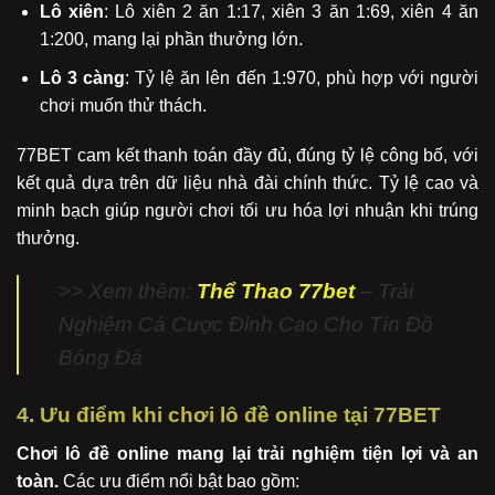
Lô xiên
: Lô xiên 2 ăn 1:17, xiên 3 ăn 1:69, xiên 4 ăn
1:200, mang lại phần thưởng lớn.
Lô 3 càng
: Tỷ lệ ăn lên đến 1:970, phù hợp với người
chơi muốn thử thách.
77BET cam kết thanh toán đầy đủ, đúng tỷ lệ công bố, với
kết quả dựa trên dữ liệu nhà đài chính thức. Tỷ lệ cao và
minh bạch giúp người chơi tối ưu hóa lợi nhuận khi trúng
thưởng.
>> Xem thêm:
Thể Thao 77bet
– Trải
Nghiệm Cá Cược Đỉnh Cao Cho Tín Đồ
Bóng Đá
4. Ưu điểm khi chơi lô đề online tại 77BET
Chơi lô đề online mang lại trải nghiệm tiện lợi và an
toàn.
Các ưu điểm nổi bật bao gồm: