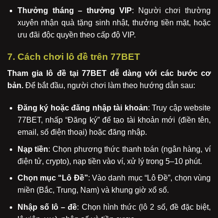
Thưởng tháng – thưởng VIP
: Người chơi thường
xuyên nhận quà tặng sinh nhật, thưởng tiền mặt, hoặc
ưu đãi độc quyền theo cấp độ VIP.
7. Cách chơi lô đề trên 77BET
Tham gia lô đề tại 77BET dễ dàng với các bước cơ
bản.
Để bắt đầu, người chơi làm theo hướng dẫn sau:
Đăng ký hoặc đăng nhập tài khoản
: Truy cập website
77BET, nhấp “Đăng ký” để tạo tài khoản mới (điền tên,
email, số điện thoại) hoặc đăng nhập.
Nạp tiền
: Chọn phương thức thanh toán (ngân hàng, ví
điện tử, crypto), nạp tiền vào ví, xử lý trong 5–10 phút.
Chọn mục “Lô Đề”
: Vào danh mục “Lô Đề”, chọn vùng
miền (Bắc, Trung, Nam) và khung giờ xổ số.
Nhập số lô – đề
: Chọn hình thức (lô 2 số, đề đặc biệt,