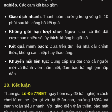
nghiệp.
Các cam kết bao gồm:
Giao dịch nhanh
: Thanh toán thưởng trong vòng 5–10
phút sau khi công bố kết quả.
Không giới hạn lượt chơi
: Người chơi có thể đặt
cược bao nhiêu số tùy thích, không bị giữ số.
Kết quả minh bạch
: Dựa trên dữ liệu nhà đài chính
thức, không can thiệp hay thao túng.
Khuyến mãi liên tục
: Cung cấp ưu đãi cho cả người
mới và thành viên thân thiết, đảm bảo trải nghiệm hấp
dẫn.
10. Kết luận
Tham gia
Lô Đề 77BET
ngay hôm nay để trải nghiệm cách
chơi lô online tiện lợi với tỷ lệ ăn cao, thưởng 150%, và
thanh toán siêu nhanh. Với giao diện thân thiện, bảo mật