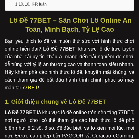
10. Kết luận
Lô Đề 77BET – Sân Chơi Lô Online An
Toàn, Minh Bạch, Tỷ Lệ Cao
Bạn yêu thích lô đề và muốn thử sức với hình thức chơi
online hiện đại?
Lô Đề 77BET
, khu vực lô đề trực tuyến
của nhà cái uy tín châu Á, mang đến trải nghiệm dễ chơi,
dễ trúng với tỷ lệ ăn thưởng cao và thanh toán siêu nhanh.
Hãy khám phá các hình thức lô đề, khuyến mãi khủng, và
cách tham gia để bắt đầu hành trình chinh phục số may
mắn tại
77BET
!
1. Giới thiệu chung về Lô Đề 77BET
Lô Đề 77BET
là khu vực lô đề online trên nền tảng 77BET,
nơi người chơi có thể tham gia các hình thức lô đề phổ
biến như lô 2 số, 3 số, đề đặc biệt, và lô xiên mọi lúc, mọi
nơi. Được cấp phép bởi PAGCOR và Curacao eGaming,