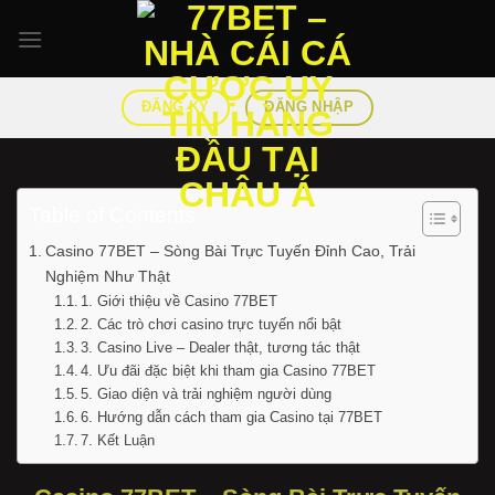
Bỏ
qua
nội
dung
ĐĂNG KÝ
ĐĂNG NHẬP
Table of Contents
Casino 77BET – Sòng Bài Trực Tuyến Đỉnh Cao, Trải
Nghiệm Như Thật
1. Giới thiệu về Casino 77BET
2. Các trò chơi casino trực tuyến nổi bật
3. Casino Live – Dealer thật, tương tác thật
4. Ưu đãi đặc biệt khi tham gia Casino 77BET
5. Giao diện và trải nghiệm người dùng
6. Hướng dẫn cách tham gia Casino tại 77BET
7. Kết Luận