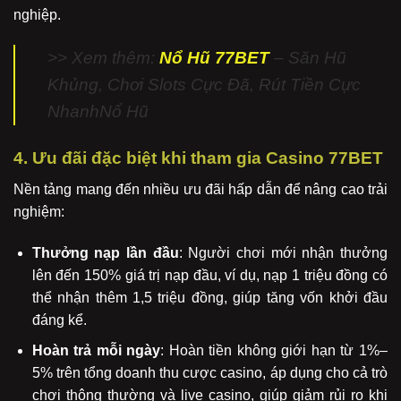
nghiệp.
>> Xem thêm:
Nổ Hũ 77BET
– Săn Hũ
Khủng, Chơi Slots Cực Đã, Rút Tiền Cực
NhanhNổ Hũ
4. Ưu đãi đặc biệt khi tham gia Casino 77BET
Nền tảng mang đến nhiều ưu đãi hấp dẫn để nâng cao trải
nghiệm:
Thưởng nạp lần đầu
: Người chơi mới nhận thưởng
lên đến 150% giá trị nạp đầu, ví dụ, nạp 1 triệu đồng có
thể nhận thêm 1,5 triệu đồng, giúp tăng vốn khởi đầu
đáng kể.
Hoàn trả mỗi ngày
: Hoàn tiền không giới hạn từ 1%–
5% trên tổng doanh thu cược casino, áp dụng cho cả trò
chơi thông thường và live casino, giúp giảm rủi ro khi