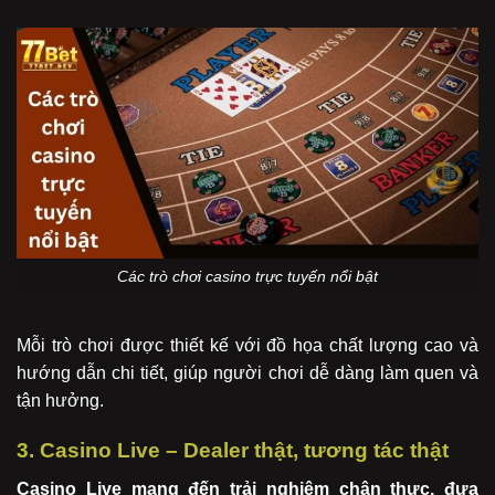
Các trò chơi casino trực tuyến nổi bật
Mỗi trò chơi được thiết kế với đồ họa chất lượng cao và
hướng dẫn chi tiết, giúp người chơi dễ dàng làm quen và
tận hưởng.
3. Casino Live – Dealer thật, tương tác thật
Casino Live mang đến trải nghiệm chân thực, đưa