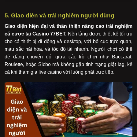
5. Giao diện và trải nghiệm người dùng
Giao diện hiện đại và thân thiện nâng cao trải nghiệm
cá cược tại Casino 77BET.
Nền tảng được thiết kế tối ưu
cho cả thiết bị di động và desktop, với bố cục trực quan,
màu sắc hài hòa, và tốc độ tải nhanh. Người chơi có thể
dễ dàng chuyển đổi giữa các trò chơi như Baccarat,
Roulette, hoặc Sicbo mà không gặp tình trạng giật lag, kể
cả khi tham gia live casino với luồng phát trực tiếp.